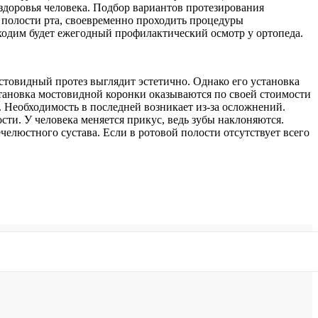
здоровья человека. Подбор вариантов протезирования
 полости рта, своевременно проходить процедуры
бходим будет ежегодный профилактический осмотр у ортопеда.
товидный протез выглядит эстетично. Однако его установка
установка мостовидной коронки оказываются по своей стоимости
. Необходимость в последней возникает из-за осложнений.
сти. У человека меняется прикус, ведь зубы наклоняются.
елюстного сустава. Если в ротовой полости отсутствует всего