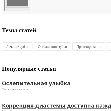
Поиск
Темы статей
Лечение зубов
Отбеливание зубов
Протезирование
Популярные
статьи
Ослепительная улыбка
9 лет 6 месяцев
назад
Коррекция диастемы доступна каж