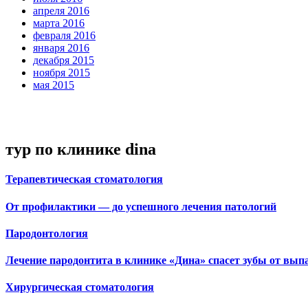
апреля 2016
марта 2016
февраля 2016
января 2016
декабря 2015
ноября 2015
мая 2015
тур по клинике
dina
Терапевтическая стоматология
От профилактики — до успешного лечения патологий
Пародонтология
Лечение пародонтита в клинике «Дина» спасет зубы от вып
Хирургическая стоматология