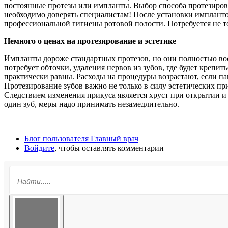
постоянные протезы или импланты. Выбор способа протезирован
необходимо доверять специалистам! После установки импланто
профессиональной гигиены ротовой полости. Потребуется не т
Немного о ценах на протезирование и эстетике
Импланты дороже стандартных протезов, но они полностью во
потребует обточки, удаления нервов из зубов, где будет крепи
практически равны. Расходы на процедуры возрастают, если па
Протезирование зубов важно не только в силу эстетических при
Следствием изменения прикуса является хруст при открытии и
один зуб, меры надо принимать незамедлительно.
Блог пользователя Главный врач
Войдите
, чтобы оставлять комментарии
Форма поиска