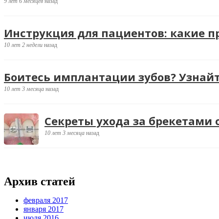
9 лет 6 месяцев
назад
Инструкция для пациентов: какие 
10 лет 2 недели
назад
Боитесь имплантации зубов? Узнайт
10 лет 3 месяца
назад
Секреты ухода за брекетами
10 лет 3 месяца
назад
Архив статей
февраля 2017
января 2017
июля 2016