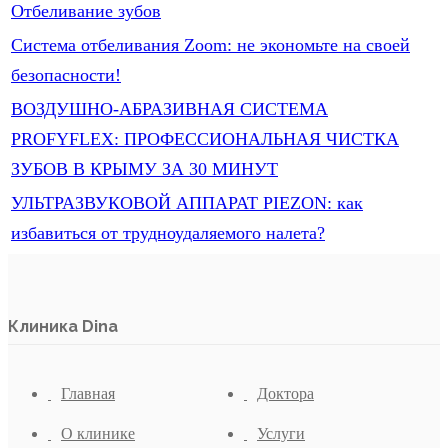
Отбеливание зубов
Система отбеливания Zoom: не экономьте на своей
безопасности!
ВОЗДУШНО-АБРАЗИВНАЯ СИСТЕМА
PROFYFLEX: ПРОФЕССИОНАЛЬНАЯ ЧИСТКА
ЗУБОВ В КРЫМУ ЗА 30 МИНУТ
УЛЬТРАЗВУКОВОЙ АППАРАТ PIEZON: как
избавиться от трудноудаляемого налета?
Клиника Dina
Главная
Доктора
О клинике
Услуги