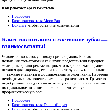
Как работает брекет-система?
Подробнее
о Секреты ухода за брекетами от
Блог пользователя Moon Fan
профессионалов клиники «Дина»
Войдите
, чтобы оставлять комментарии
Качество питания и состояние зубов —
взаимосвязаны!
Человечество к этому выводу пришло давно. Еще до
появления стоматологии как науки представители народной
медицины давали рекомендации, что надо включать в рацион
питания для здоровья десен и крепости зубов. Фтор и кальций
— важные элементы в формировании зубной ткани. Перечень
необходимых компонентов ими не ограничивается. Грамотно
подобранные продукты — не панацея от зубных заболеваний,
но правильное питание выполняет значительную
профилактическую роль.
Подробнее
о Качество питания и состояние зубов —
Блог пользователя Главный врач
взаимосвязаны!
Войдите
, чтобы оставлять комментарии