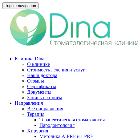
Toggle navigation
Клиника Dina
О клинике
Стоимость лечения и услуг
Наши доктора
Отзывы
Сертификаты
Документы
Запись на приём
Направления
Все направления
Терапия
Терапевтическая стоматология
Пародонтология
Хирургия
Методика A-PRF и I-PRF