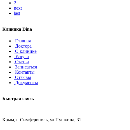
2
next
last
Клиника Dina
Главная
Доктора
О клинике
Услуги
Статьи
Записаться
Контакты
Отзывы
Документы
Быстрая связь
Крым, г. Симферополь, ул.Пушкина, 31