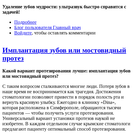
Удаление зубов мудрости: ультразвук быстро справится с
задачей!
Подробнее
о Удаление зубов мудрости
Блог пользователя Главный врач
Войдите
, чтобы оставлять комментарии
Имплантация зубов или мостовидный
протез
Какой вариант протезирования лучше: имплантация зубов
или мостовидный протез?
С таким вопросом сталкиваются многие люди. Потеря зубов в
наше время не воспринимается как трагедия. Достижения
стоматологии позволяют привести в порядок полость рта и
вернуть красивую улыбку. Ежегодно в клинику «Dina»,
которая расположена в Симферополе, обращаются тысячи
пациентов — чтобы получить услуги протезирования.
Универсальный вариант установки протезов наукой не
изобретен. В каждом отдельном случае крымские стоматологи
предлагают пациенту оптимальный способ протезирования.