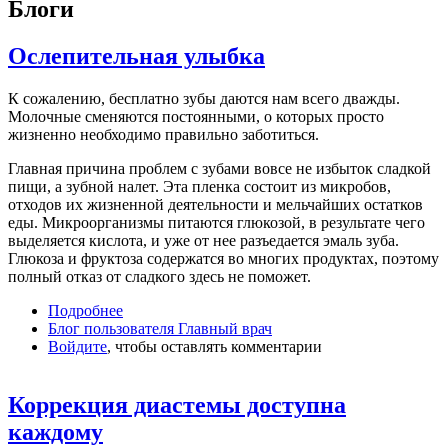
Блоги
Ослепительная улыбка
К сожалению, бесплатно зубы даются нам всего дважды.
Молочные сменяются постоянными, о которых просто
жизненно необходимо правильно заботиться.
Главная причина проблем с зубами вовсе не избыток сладкой
пищи, а зубной налет. Эта пленка состоит из микробов,
отходов их жизненной деятельности и мельчайших остатков
еды. Микроорганизмы питаются глюкозой, в результате чего
выделяется кислота, и уже от нее разъедается эмаль зуба.
Глюкоза и фруктоза содержатся во многих продуктах, поэтому
полный отказ от сладкого здесь не поможет.
Подробнее
о Ослепительная улыбка
Блог пользователя Главный врач
Войдите
, чтобы оставлять комментарии
Коррекция диастемы доступна
каждому