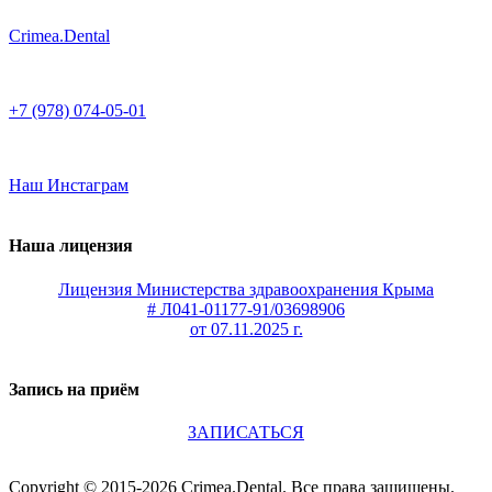
Crimea.Dental
+7 (978) 074-05-01
Наш Инстаграм
Наша лицензия
Лицензия Министерства здравоохранения Крыма
# Л041-01177-91/03698906
от 07.11.2025 г.
Запись на приём
ЗАПИСАТЬСЯ
Copyright © 2015-2026 Crimea.Dental. Все права защищены.