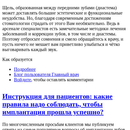
Щель, образованная между передними зубами (диастема)
может доставлять большие эстетические и функциональные
неудобства. Но, благодаря современным достижениям
стоматологии страдать от этого Вам необязательно. Ведь в
арсенале специалистов есть замечательные методики лечения
заболеваний и коррекции зубов, в том числе и диастемы.
Поэтому отбросьте сомнения и смело обращайтесь к врачу, и
пусть ничего не мешает вам приветливо улыбаться и чётко
выговаривать каждый звук.
Как образуется
Подробнее
о Коррекция диастемы доступна каждому
Блог пользователя Главный врач
Войдите
, чтобы оставлять комментарии
Инструкция для пациентов: какие
правила надо соблюдать, чтобы
имплантация прошла успешно?
По многочисленным просьбам клиентов мы публикуем
ответы на самые популярные вопросы об имплантации зубов.