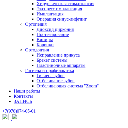
Хирургическая стоматология
Экспресс имплантация
Имплантация
Операция синус-лифтинг
Ортопедия
Диоксид циркония
Протезирование
Виниры
Коронки
Ортодонтия
Исправление прикуса
Брекет системы
Пластиночные аппараты
Гигиена и профилактика
Гигиена зубов
Отбеливание зубов
Отбеливающая система "Zoom"
Наши работы
Контакты
ЗАПИСЬ
+7(978)074-05-01
|