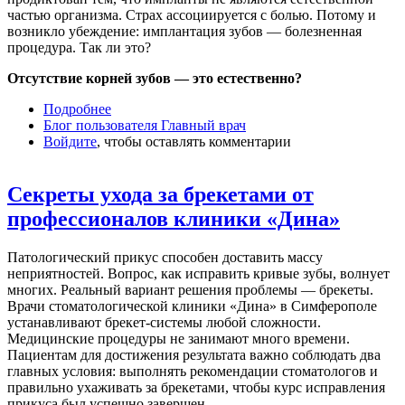
частью организма. Страх ассоциируется с болью. Потому и
возникло убеждение: имплантация зубов — болезненная
процедура. Так ли это?
Отсутствие корней зубов — это естественно?
Подробнее
о Боитесь имплантации зубов? Узнайте все о
Блог пользователя Главный врач
причинах Ваших страхов!
Войдите
, чтобы оставлять комментарии
Секреты ухода за брекетами от
профессионалов клиники «Дина»
Патологический прикус способен доставить массу
неприятностей. Вопрос, как исправить кривые зубы, волнует
многих. Реальный вариант решения проблемы — брекеты.
Врачи стоматологической клиники «Дина» в Симферополе
устанавливают брекет-системы любой сложности.
Медицинские процедуры не занимают много времени.
Пациентам для достижения результата важно соблюдать два
главных условия: выполнять рекомендации стоматологов и
правильно ухаживать за брекетами, чтобы курс исправления
прикуса был успешно завершен.