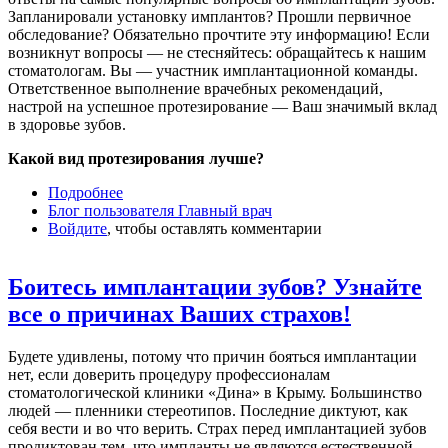
Запланировали установку имплантов? Прошли первичное
обследование? Обязательно прочтите эту информацию! Если
возникнут вопросы — не стесняйтесь: обращайтесь к нашим
стоматологам. Вы — участник имплантационной команды.
Ответственное выполнение врачебных рекомендаций,
настрой на успешное протезирование — Ваш значимый вклад
в здоровье зубов.
Какой вид протезирования лучше?
Подробнее
о Инструкция для пациентов: какие правила
Блог пользователя Главный врач
надо соблюдать, чтобы имплантация прошла
Войдите
, чтобы оставлять комментарии
успешно?
Боитесь имплантации зубов? Узнайте
все о причинах Ваших страхов!
Будете удивлены, потому что причин бояться имплантации
нет, если доверить процедуру профессионалам
стоматологической клиники «Дина» в Крыму. Большинство
людей — пленники стереотипов. Последние диктуют, как
себя вести и во что верить. Страх перед имплантацией зубов
продиктован тем, что импланты не являются естественной